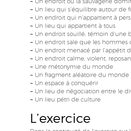
–
Un endroit où la sauvagerie domi
–
Un lieu qui s’équilibre autour de f
–
Un endroit qui n’appartient à per
–
Un lieu qui appartient à tous
–
Un endroit souillé, témoin d’une
–
Un endroit sale que les hommes 
–
Un endroit menacé par l’appétit
–
Un endroit calme, violent, reposan
–
Une métonymie du monde
–
Un fragment aléatoire du monde
–
Un espace à conquérir
–
Un lieu de négociation entre le divi
–
Un lieu pétri de culture
L’exercice