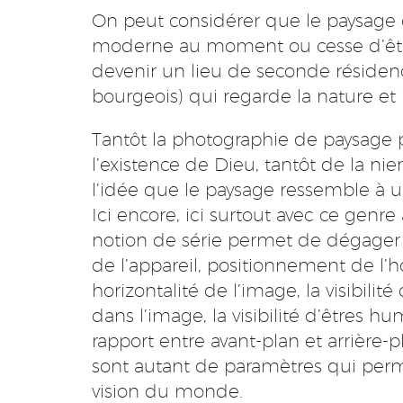
On peut considérer que le paysage
moderne au moment ou cesse d’être 
devenir un lieu de seconde résidenc
bourgeois) qui regarde la nature e
Tantôt la photographie de paysage p
l’existence de Dieu, tantôt de la nie
l’idée que le paysage ressemble à u
Ici encore, ici surtout avec ce genre 
notion de série permet de dégager le
de l’appareil, positionnement de l’ho
horizontalité de l’image, la visibilit
dans l’image, la visibilité d’êtres hu
rapport entre avant-plan et arrière-pl
sont autant de paramètres qui perme
vision du monde.