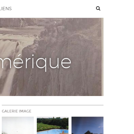
LIENS
umérique
GALERIE IMAGE