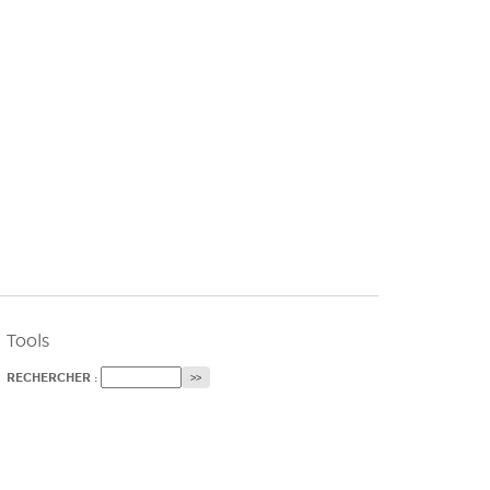
Tools
RECHERCHER :