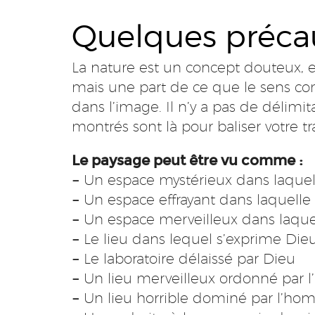
Quelques préca
La nature est un concept douteux, 
mais une part de ce que le sens co
dans l’image. Il n’y a pas de délimit
montrés sont là pour baliser votre tra
Le paysage peut être vu comme :
–
Un espace mystérieux dans laquel
–
Un espace effrayant dans laquelle
–
Un espace merveilleux dans laque
–
Le lieu dans lequel s’exprime Die
–
Le laboratoire délaissé par Dieu
–
Un lieu merveilleux ordonné par
–
Un lieu horrible dominé par l’h