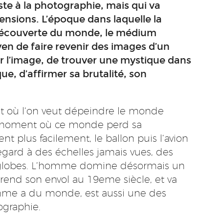
ste à la photographie, mais qui va
ensions. L’époque dans laquelle la
 découverte du monde, le médium
n de faire revenir des images d’un
par l’image, de trouver une mystique dans
ue, d’affirmer sa brutalité, son
t où l’on veut dépeindre le monde
e moment où ce monde perd sa
ent plus facilement, le ballon puis l’avion
gard à des échelles jamais vues, des
du globes. L’homme domine désormais un
 prend son envol au 19eme siècle, et va
omme a du monde, est aussi une des
ographie.