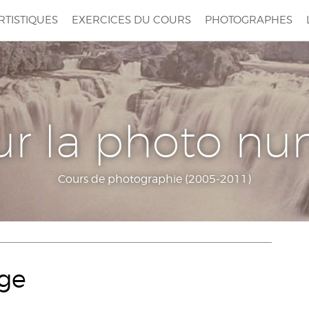
RTISTIQUES
EXERCICES DU COURS
PHOTOGRAPHES
ur la photo n
Cours de photographie (2005-2011)
age