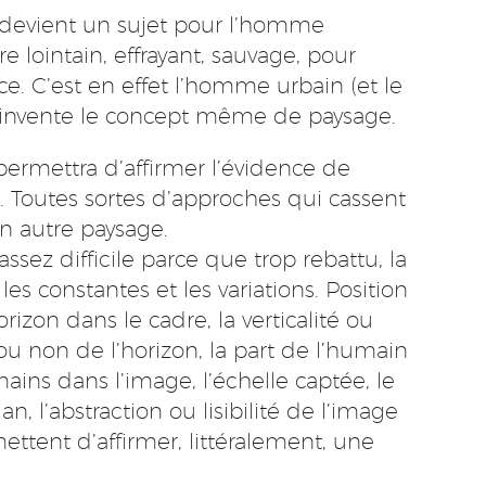
 devient un sujet pour l’homme
lointain, effrayant, sauvage, pour
e. C’est en effet l’homme urbain (et le
t invente le concept même de paysage.
ermettra d’affirmer l’évidence de
r. Toutes sortes d’approches qui cassent
n autre paysage.
assez difficile parce que trop rebattu, la
s constantes et les variations. Position
rizon dans le cadre, la verticalité ou
é ou non de l’horizon, la part de l’humain
mains dans l’image, l’échelle captée, le
an, l’abstraction ou lisibilité de l’image
ttent d’affirmer, littéralement, une