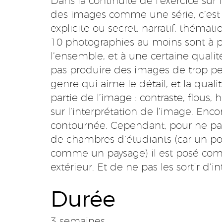
Dans la continuité de l’exercice sur l
des images comme une série, c’est à 
explicite ou secret, narratif, thémat
10 photographies au moins sont à po
l’ensemble, et à une certaine quali
pas produire des images de trop pe
genre qui aime le détail, et la qual
partie de l’image : contraste, flous,
sur l’interprétation de l’image. Enco
contournée. Cependant, pour ne pa
de chambres d’étudiants (car un pot
comme un paysage) il est posé comme
extérieur. Et de ne pas les sortir d’in
Durée
3 semaines.