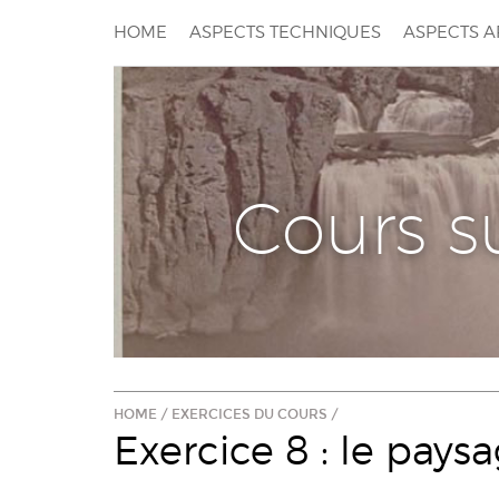
HOME
ASPECTS TECHNIQUES
ASPECTS A
Cours s
HOME
/
EXERCICES DU COURS
/
Exercice 8 : le pays