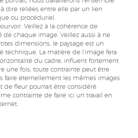
e portrait, nous travaillerons l’ensemble
dire reliées entre elle par un lien
ique ou procéduriel.
urvoir. Veillez à la cohérence de
té de chaque image. Veillez aussi à ne
tites dimensions, le paysage est un
ité technique. La matière de l’image fera
 horizontalité du cadre, influent fortement
re une fois, toute contrainte peut être
s faire éternellement les mêmes images
 de fleur pourrait être considéré
 contrainte de faire ici un travail en
ternet.